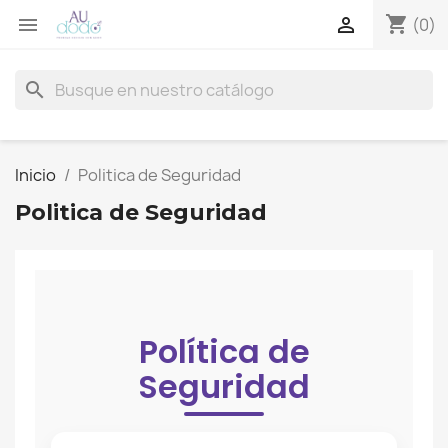
shopping_cart


(0)
search
Inicio
Politica de Seguridad
Politica de Seguridad
Política de
Seguridad