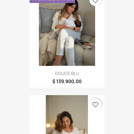
favorite_border
DOUCE BLU
$ 139.900,00
favorite_border