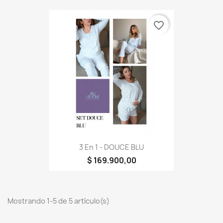
favorite_border
3 En 1 - DOUCE BLU
$ 169.900,00
Mostrando 1-5 de 5 artículo(s)