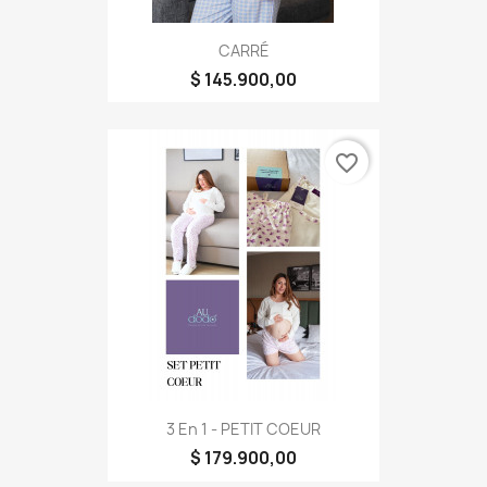
CARRÉ
$ 145.900,00
favorite_border
3 En 1 - PETIT COEUR
$ 179.900,00